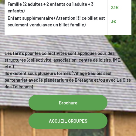
Famille (2 adultes + 2 enfants ou 1 adulte + 3
23€
enfants)
Enfant supplémentaire (Attention !!! ce billet est
3€
seulement vendu avec un billet famille)
Les tarifs pour les collectivités sont appliqués pour des
structures (collectivité, association, centre de loisirs, IME,
etc.)
Ils existent sous plusieurs formes (Village Gaulois seul,
partenariat avec le planétarium de Bretagne et/ou avec La Cité
des Télécoms).
Brochure
ACCUEIL GROUPES