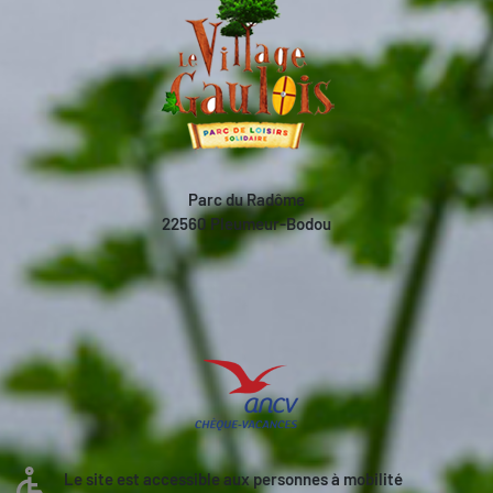
Parc du Radôme
22560 Pleumeur-Bodou
Le site est accessible aux personnes à mobilité