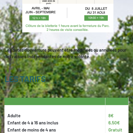
Les dates d'ouverture peuvent être modifiées ou annulées pour
des raisons indépendantes de notre volonté.
LES TARIFS
Adulte
8€
Enfant de 4 à 16 ans inclus
6,50€
Enfant de moins de 4 ans
Gratuit