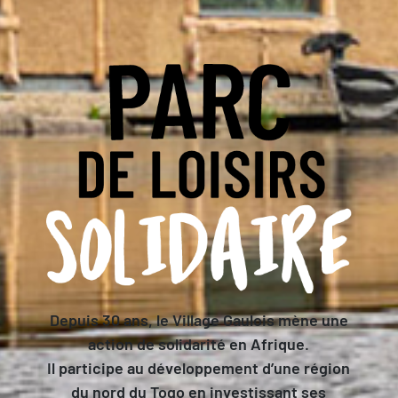
Depuis 30 ans, le Village Gaulois mène une
action de solidarité en Afrique.
Il participe au développement d’une région
du nord du Togo en investissant ses